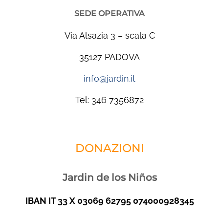
SEDE OPERATIVA
Via Alsazia 3 – scala C
35127 PADOVA
info@jardin.it
Tel: 346 7356872
DONAZIONI
Jardin de los Niños
IBAN IT 33 X 03069 62795 074000928345