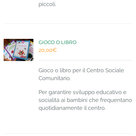
piccoli.
NEWS
EVENTI
GIOCO O LIBRO
20,00
€
DONA ORA
Gioco o libro per il Centro Sociale
Comunitario.
Per garantire sviluppo educativo e
socialità ai bambini che frequentano
quotidianamente il centro.