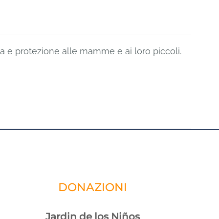
a e protezione alle mamme e ai loro piccoli.
DONAZIONI
Jardin de los Niños