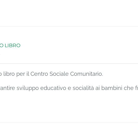
O LIBRO
€
 libro per il Centro Sociale Comunitario.
rantire sviluppo educativo e socialità ai bambini che