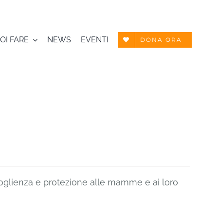
OI FARE
NEWS
EVENTI
DONA ORA
ccoglienza e protezione alle mamme e ai loro