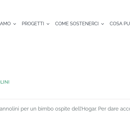
SIAMO
PROGETTI
COME SOSTENERCI
COSA PU
LINI
 pannolini per un bimbo ospite dell’Hogar. Per dare a