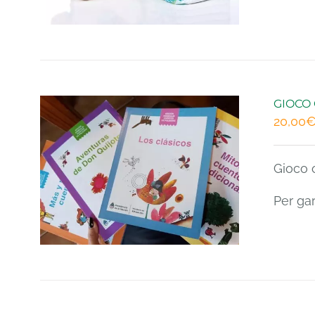
GIOCO 
20,00
Gioco o
Per ga