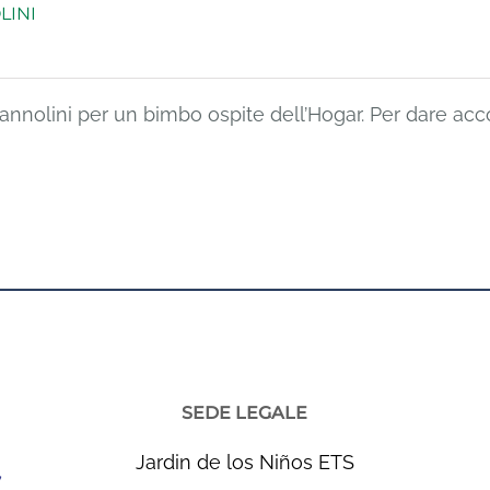
LINI
 pannolini per un bimbo ospite dell’Hogar. Per dare a
SEDE LEGALE
Jardin de los Niños ETS