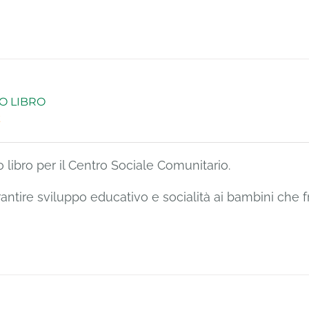
O LIBRO
€
 libro per il Centro Sociale Comunitario.
rantire sviluppo educativo e socialità ai bambini che