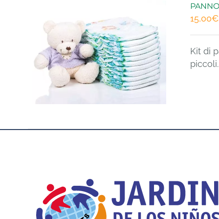
PANNO
15,00
€
Kit di
piccoli.