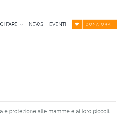
OI FARE
NEWS
EVENTI
DONA ORA
a e protezione alle mamme e ai loro piccoli.