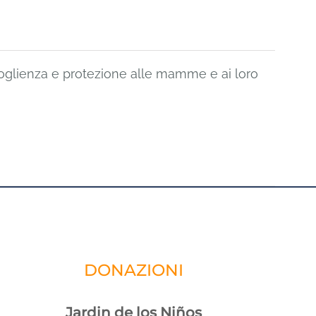
ccoglienza e protezione alle mamme e ai loro
DONAZIONI
Jardin de los Niños