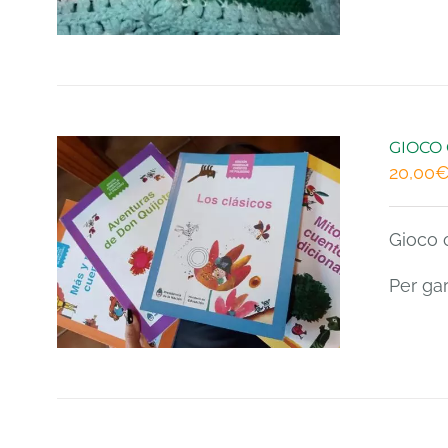
GIOCO 
20,00
Gioco o
Per ga