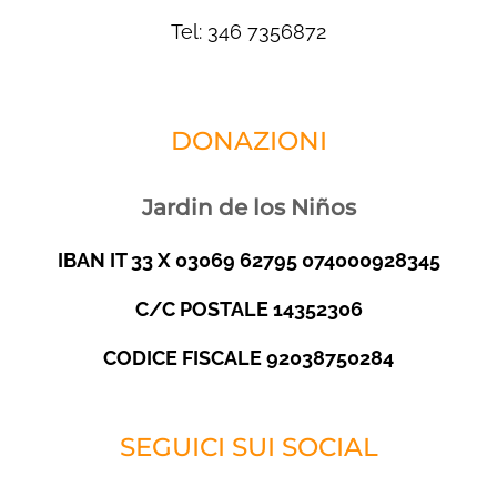
Tel: 346 7356872
DONAZIONI
Jardin de los Niños
IBAN IT 33 X 03069 62795 074000928345
C/C POSTALE 14352306
CODICE FISCALE 92038750284
SEGUICI SUI SOCIAL