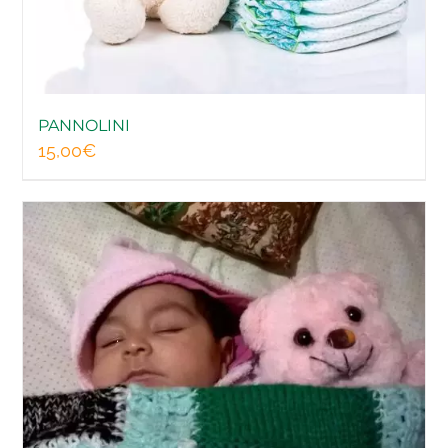
NEWS
EVENTI
PANNOLINI
15,00
€
DONA ORA