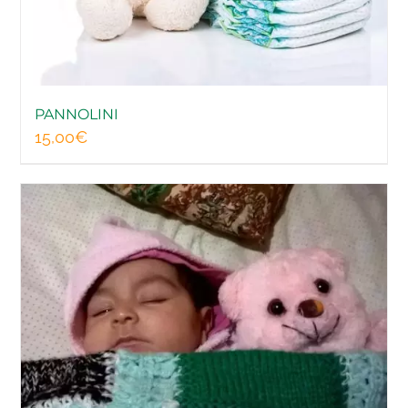
NEWS
EVENTI
PANNOLINI
15,00
€
DONA ORA