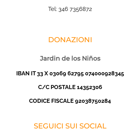
Tel: 346 7356872
DONAZIONI
Jardin de los Niños
IBAN IT 33 X 03069 62795 074000928345
C/C POSTALE 14352306
CODICE FISCALE 92038750284
SEGUICI SUI SOCIAL