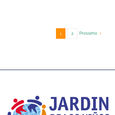
Prossimo
1
2