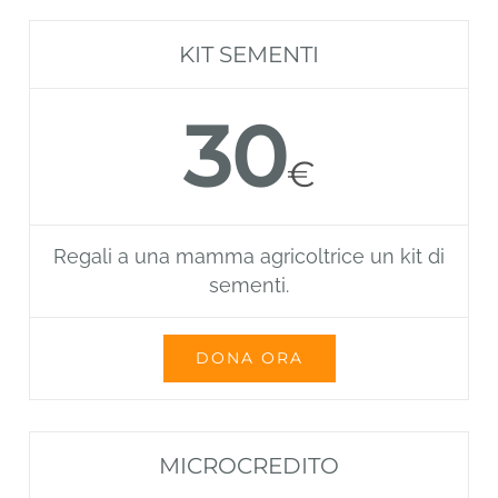
KIT SEMENTI
30
€
Regali a una mamma agricoltrice un kit di
sementi.
DONA ORA
MICROCREDITO