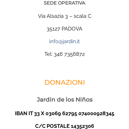
SEDE OPERATIVA
Via Alsazia 3 – scala C
35127 PADOVA
info@jardin.it
Tel: 346 7356872
DONAZIONI
Jardin de los Niños
IBAN IT 33 X 03069 62795 074000928345
C/C POSTALE 14352306