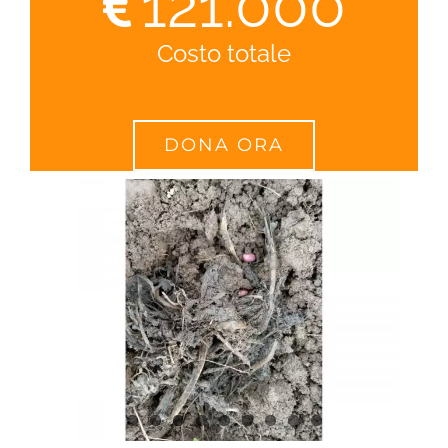
121.000
Costo totale
DONA ORA