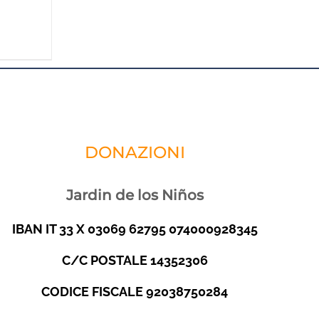
DONAZIONI
Jardin de los Niños
IBAN IT 33 X 03069 62795 074000928345
C/C POSTALE 14352306
CODICE FISCALE 92038750284