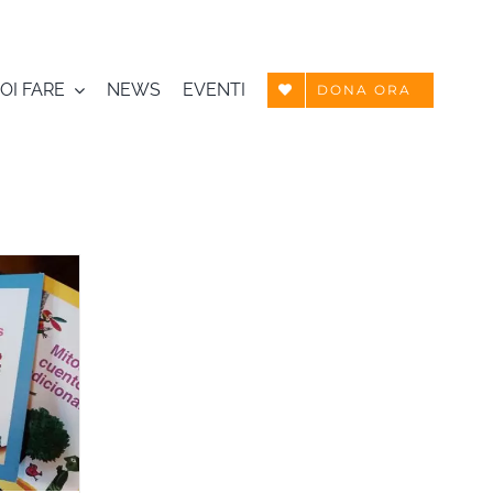
OI FARE
NEWS
EVENTI
DONA ORA