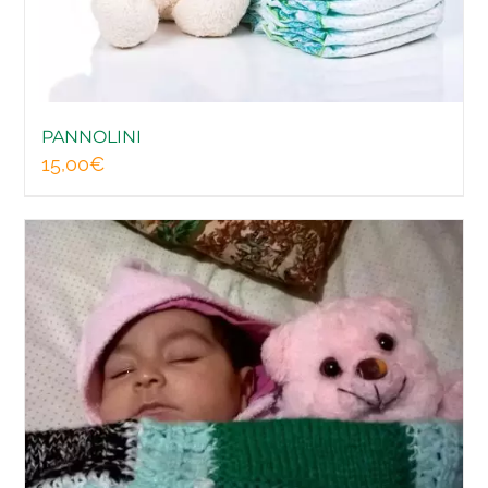
NEWS
EVENTI
PANNOLINI
15,00
€
DONA ORA