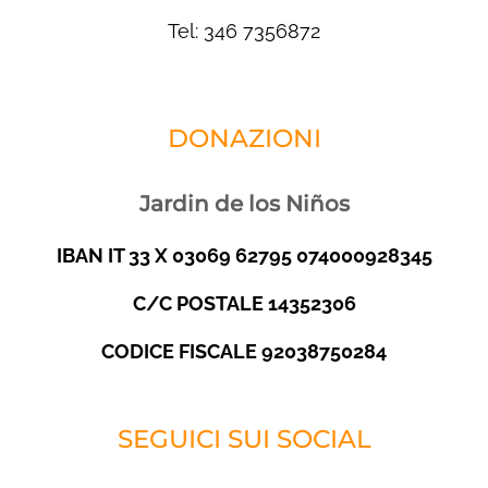
Tel: 346 7356872
DONAZIONI
Jardin de los Niños
IBAN IT 33 X 03069 62795 074000928345
C/C POSTALE 14352306
CODICE FISCALE 92038750284
SEGUICI SUI SOCIAL