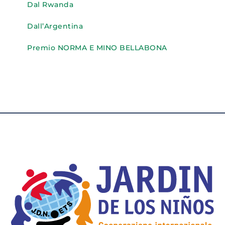
Dal Rwanda
Dall’Argentina
Premio NORMA E MINO BELLABONA