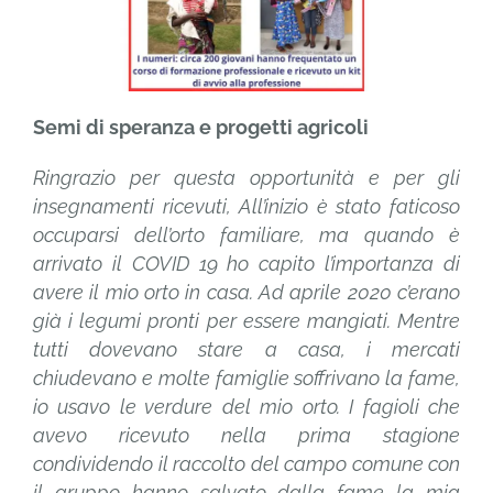
Semi di speranza e progetti agricoli
Ringrazio per questa opportunità e per gli
insegnamenti ricevuti, All’inizio è stato faticoso
occuparsi dell’orto familiare, ma quando è
arrivato il COVID 19 ho capito l’importanza di
avere il mio orto in casa. Ad aprile 2020 c’erano
già i legumi pronti per essere mangiati. Mentre
tutti dovevano stare a casa, i mercati
chiudevano e molte famiglie soffrivano la fame,
io usavo le verdure del mio orto. I fagioli che
avevo ricevuto nella prima stagione
condividendo il raccolto del campo comune con
il gruppo hanno salvato dalla fame la mia