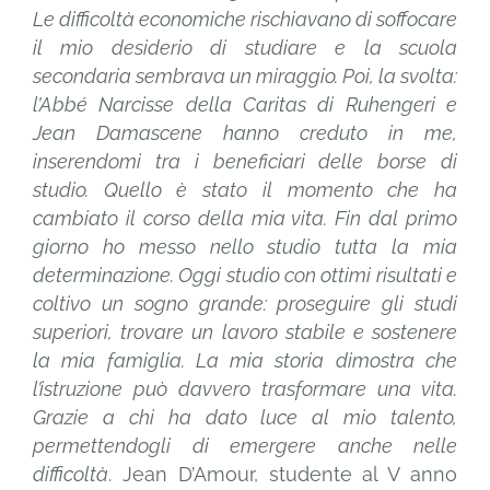
Le difficoltà economiche rischiavano di soffocare
il mio desiderio di studiare e la scuola
secondaria sembrava un miraggio. Poi, la svolta:
l’Abbé Narcisse della Caritas di Ruhengeri e
Jean Damascene hanno creduto in me,
inserendomi tra i beneficiari delle borse di
studio. Quello è stato il momento che ha
cambiato il corso della mia vita. Fin dal primo
giorno ho messo nello studio tutta la mia
determinazione. Oggi studio con ottimi risultati e
coltivo un sogno grande: proseguire gli studi
superiori, trovare un lavoro stabile e sostenere
la mia famiglia. La mia storia dimostra che
l’istruzione può davvero trasformare una vita.
Grazie a chi ha dato luce al mio talento,
permettendogli di emergere anche nelle
difficoltà
. Jean D’Amour, studente al V anno