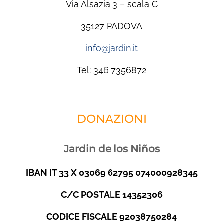
Via Alsazia 3 – scala C
35127 PADOVA
info@jardin.it
Tel: 346 7356872
DONAZIONI
Jardin de los Niños
IBAN IT 33 X 03069 62795 074000928345
C/C POSTALE 14352306
CODICE FISCALE 92038750284