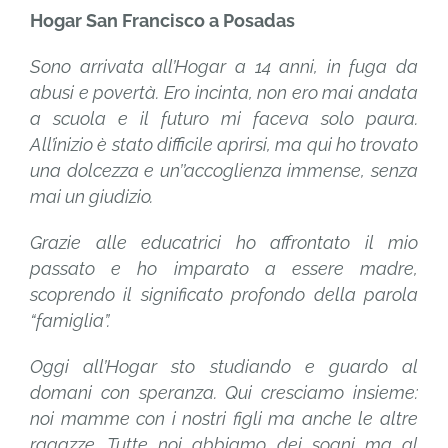
Hogar San Francisco a Posadas
Sono arrivata all’Hogar a 14 anni, in fuga da
abusi e povertà. Ero incinta, non ero mai andata
a scuola e il futuro mi faceva solo paura.
All’inizio è stato difficile aprirsi, ma qui ho trovato
una dolcezza e un’’accoglienza immense, senza
mai un giudizio.
Grazie alle educatrici ho affrontato il mio
passato e ho imparato a essere madre,
scoprendo il significato profondo della parola
“famiglia”.
Oggi all’Hogar sto studiando e guardo al
domani con speranza. Qui cresciamo insieme:
noi mamme con i nostri figli ma anche le altre
ragazze. Tutte noi abbiamo dei sogni ma al