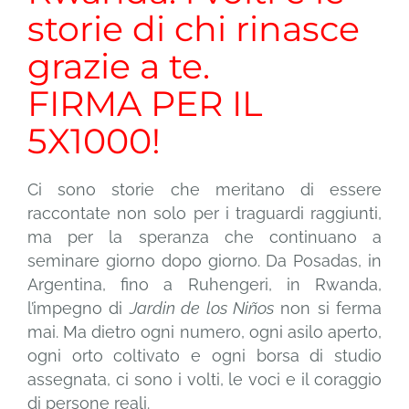
storie di chi rinasce
NEWS
grazie a te.
FIRMA PER IL
EVENTI
5X1000!
DONA ORA
Ci sono storie che meritano di essere
raccontate non solo per i traguardi raggiunti,
ma per la speranza che continuano a
seminare giorno dopo giorno. Da Posadas, in
Argentina, fino a Ruhengeri, in Rwanda,
l’impegno di
Jardin de los Niños
non si ferma
mai. Ma dietro ogni numero, ogni asilo aperto,
ogni orto coltivato e ogni borsa di studio
assegnata, ci sono i volti, le voci e il coraggio
di persone reali.