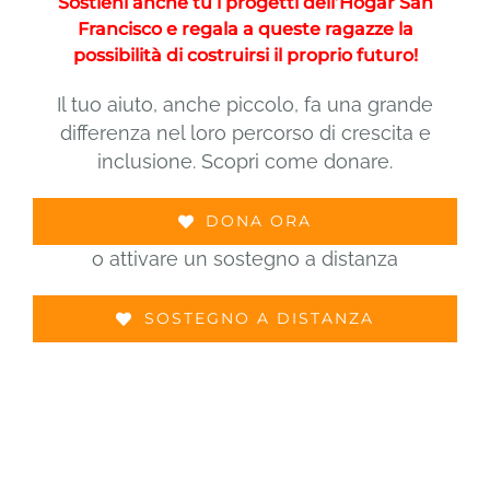
Sostieni anche tu i progetti dell’Hogar San
Francisco e regala a queste ragazze la
possibilità di costruirsi il proprio futuro!
Il tuo aiuto, anche piccolo, fa una grande
differenza nel loro percorso di crescita e
inclusione. Scopri come donare.
DONA ORA
o attivare un sostegno a distanza
SOSTEGNO A DISTANZA