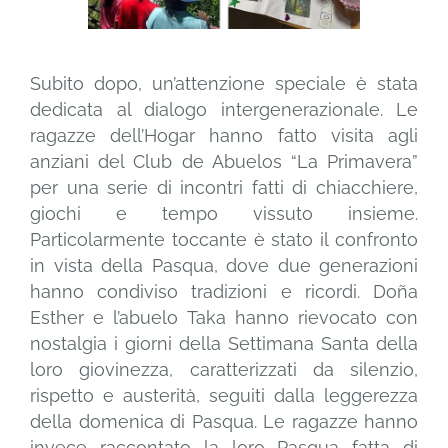
Subito dopo, un’attenzione speciale è stata
dedicata al dialogo intergenerazionale. Le
ragazze dell’Hogar hanno fatto visita agli
anziani del Club de Abuelos “La Primavera”
per una serie di incontri fatti di chiacchiere,
giochi e tempo vissuto insieme.
Particolarmente toccante è stato il confronto
in vista della Pasqua, dove due generazioni
hanno condiviso tradizioni e ricordi. Doña
Esther e l’abuelo Taka hanno rievocato con
nostalgia i giorni della Settimana Santa della
loro giovinezza, caratterizzati da silenzio,
rispetto e austerità, seguiti dalla leggerezza
della domenica di Pasqua. Le ragazze hanno
invece raccontato la loro Pasqua fatta di