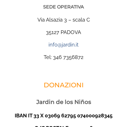
SEDE OPERATIVA
Via Alsazia 3 – scala C
35127 PADOVA
info@jardin.it
Tel: 346 7356872
DONAZIONI
Jardin de los Niños
IBAN IT 33 X 03069 62795 074000928345