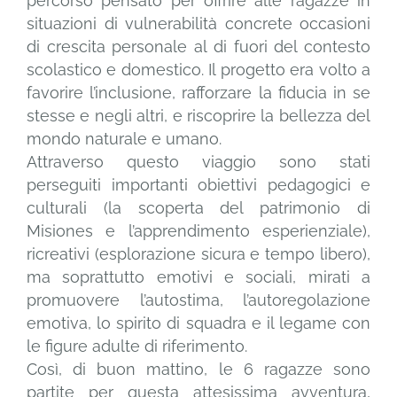
percorso pensato per offrire alle ragazze in
situazioni di vulnerabilità concrete occasioni
di crescita personale al di fuori del contesto
scolastico e domestico. Il progetto era volto a
favorire l’inclusione, rafforzare la fiducia in se
stesse e negli altri, e riscoprire la bellezza del
mondo naturale e umano.
Attraverso questo viaggio sono stati
perseguiti importanti obiettivi pedagogici e
culturali (la scoperta del patrimonio di
Misiones e l’apprendimento esperienziale),
ricreativi (esplorazione sicura e tempo libero),
ma soprattutto emotivi e sociali, mirati a
promuovere l’autostima, l’autoregolazione
emotiva, lo spirito di squadra e il legame con
le figure adulte di riferimento.
Così, di buon mattino, le 6 ragazze sono
partite per questa attesissima avventura,