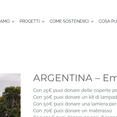
SIAMO
PROGETTI
COME SOSTENERCI
COSA PU
ARGENTINA – Eme
Con 25€ puoi donare delle coperte per
Con 30€ puoi donare un kit di lampadi
Con 50€ puoi donare una lamiera per i
Con 70€ puoi donare un materasso