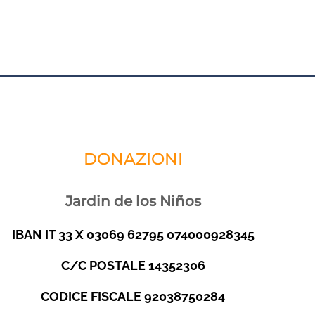
DONAZIONI
Jardin de los Niños
IBAN IT 33 X 03069 62795 074000928345
C/C POSTALE 14352306
CODICE FISCALE 92038750284