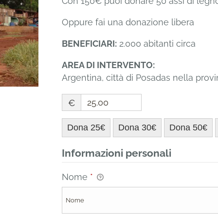
Con 150€ puoi donare 50 assi di legno
Oppure fai una donazione libera
BENEFICIARI:
2.000 abitanti circa
AREA DI INTERVENTO:
Argentina, città di Posadas nella prov
€
Dona 25€
Dona 30€
Dona 50€
Informazioni personali
Nome
*