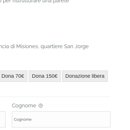
 per ristrutturare una parete
incia di Misiones, quartiere San Jorge
Dona 70€
Dona 150€
Donazione libera
Cognome