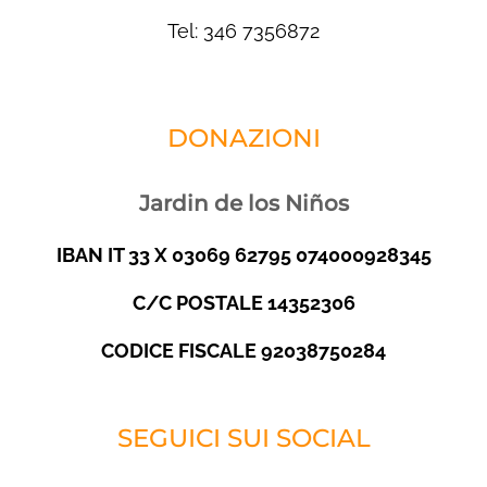
Tel: 346 7356872
DONAZIONI
Jardin de los Niños
IBAN IT 33 X 03069 62795 074000928345
C/C POSTALE 14352306
CODICE FISCALE 92038750284
SEGUICI SUI SOCIAL